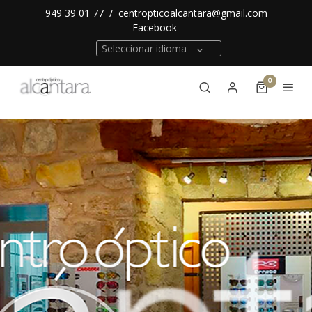
949 39 01 77
/
centropticoalcantara@gmail.com
Facebook
Seleccionar idioma
0