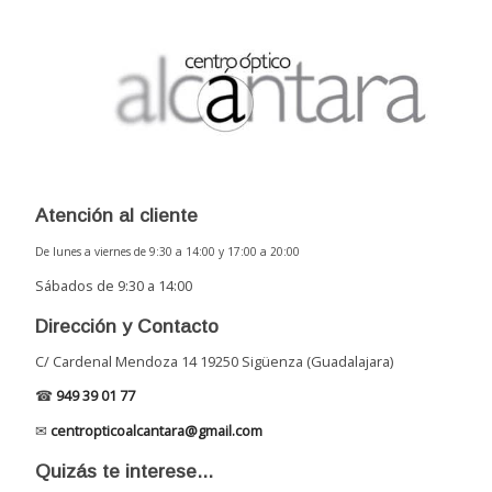
Atención al cliente
De lunes a viernes de 9:30 a 14:00 y 17:00 a 20:00
Sábados de 9:30 a 14:00
Dirección y Contacto
C/ Cardenal Mendoza 14 19250 Sigüenza (Guadalajara)
☎
949 39 01 77
✉
centropticoalcantara@gmail.com
Quizás te interese...