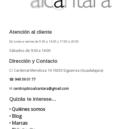
Atención al cliente
De lunes a viernes de 9:30 a 14:00 y 17:00 a 20:00
Sábados de 9:30 a 14:00
Dirección y Contacto
C/ Cardenal Mendoza 14 19250 Sigüenza (Guadalajara)
☎
949 39 01 77
✉
centropticoalcantara@gmail.com
Quizás te interese...
• Quiénes somos
• Blog
• Marcas