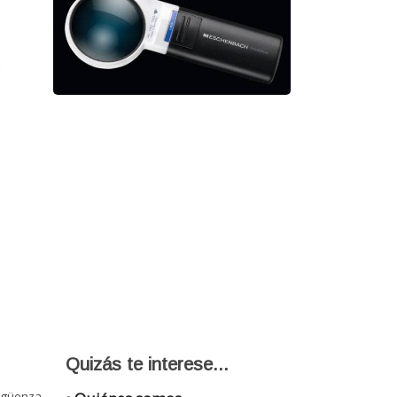
Quizás te interese...
igüenza