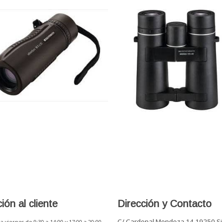
ión al cliente
Dirección y Contacto
C/ Cardenal Mendoza 14 19250 S
a viernes de 9:30 a 14:00 y 17:00 a 20:00