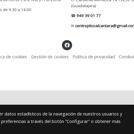
(Guadalajara)
 de 9:30 a 14:00
☎
949 39 01 77
✉
centropticoalcantara@gmail.co
tica de cookies
Gestión de cookies
Política de privacidad
Condic
r datos estadísticos de la navegación de nuestros usuarios y
s preferencias a través del botón “Configurar” o obtener más