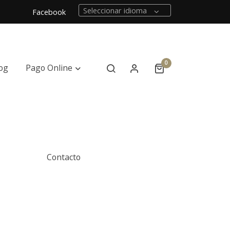
Seleccionar idioma
Facebook
0
og
Pago Online
Contacto