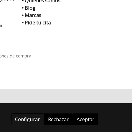
• Quiénes somos
• Blog
• Marcas
•
Pide tu cita
m
iones de compra
Configurar
Rechazar
Aceptar