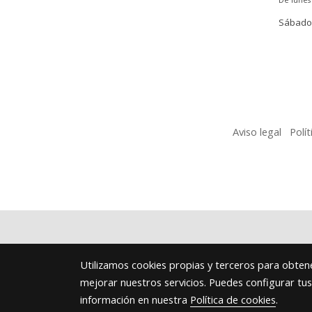
Sábados
Aviso legal
Polí
Utilizamos cookies propias y terceros para obtene
mejorar nuestros servicios. Puedes configurar tu
información en nuestra
Política de cookies
.