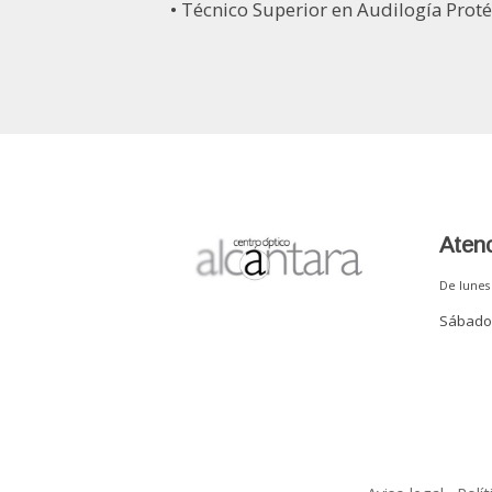
• Técnico Superior en Audilogía Proté
Atenc
De lunes 
Sábados