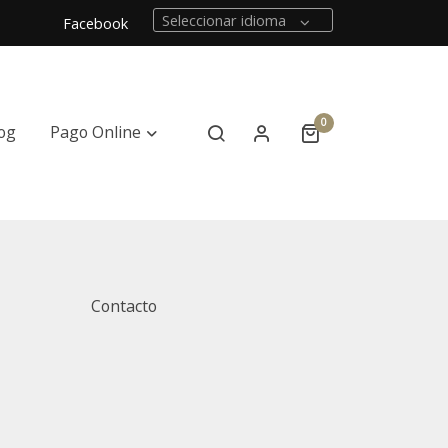
Seleccionar idioma
Facebook
0
og
Pago Online
Contacto