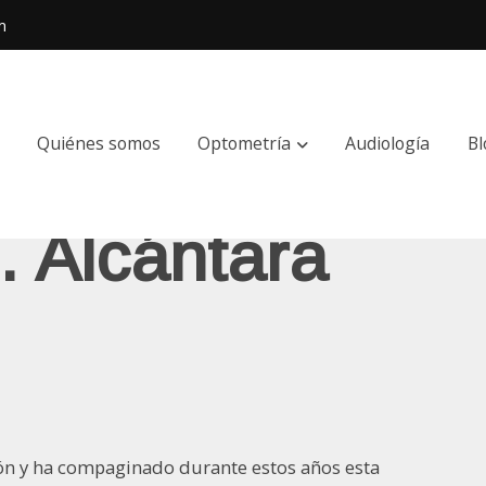
m
Quiénes somos
Optometría
Audiología
Bl
. Alcántara
ión y ha compaginado durante estos años esta